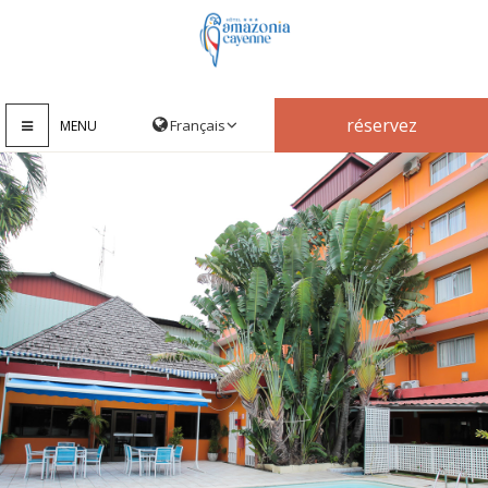
réservez
MENU